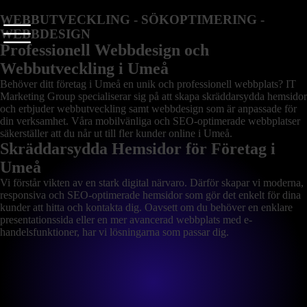
WEBBUTVECKLING - SÖKOPTIMERING -
WEBBDESIGN
Professionell Webbdesign och
Webbutveckling i Umeå
Behöver ditt företag i Umeå en unik och professionell webbplats? IT
Marketing Group specialiserar sig på att skapa skräddarsydda hemsidor
och erbjuder webbutveckling samt webbdesign som är anpassade för
din verksamhet. Våra mobilvänliga och SEO-optimerade webbplatser
säkerställer att du når ut till fler kunder online i Umeå.
Skräddarsydda Hemsidor för Företag i
Umeå
Vi förstår vikten av en stark digital närvaro. Därför skapar vi moderna,
responsiva och SEO-optimerade hemsidor som gör det enkelt för dina
kunder att hitta och kontakta dig. Oavsett om du behöver en enklare
presentationssida eller en mer avancerad webbplats med e-
handelsfunktioner, har vi lösningarna som passar dig.