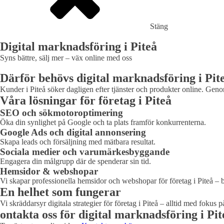
Stäng
Digital marknadsföring i Piteå
Syns bättre, sälj mer – väx online med oss
Därför behövs digital marknadsföring i Pit
Kunder i Piteå söker dagligen efter tjänster och produkter online. Genom d
Våra lösningar för företag i Piteå
SEO och sökmotoroptimering
Öka din synlighet på Google och ta plats framför konkurrenterna.
Google Ads och digital annonsering
Skapa leads och försäljning med mätbara resultat.
Sociala medier och varumärkesbyggande
Engagera din målgrupp där de spenderar sin tid.
Hemsidor & webshopar
Vi skapar professionella hemsidor och webshopar för företag i Piteå – 
En helhet som fungerar
Vi skräddarsyr digitala strategier för företag i Piteå – alltid med fokus p
ontakta oss för digital marknadsföring i Pit