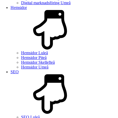
Digital marknadsföring Umeå
Hemsidor
Hemsidor Luleå
Hemsidor Piteå
Hemsidor Skellefteå
Hemsidor Umeå
SEO
SEO Luleå