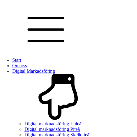
Start
Om oss
Digital Markadsföring
Digital marknadsföring Luleå
Digital marknadsföring Piteå
Digital marknadsföring Skellefteå